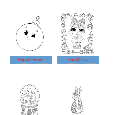
Kerstbal met ogen
Kerst LOL pop