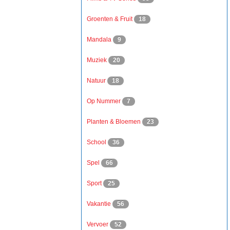
Groenten & Fruit
18
Mandala
9
Muziek
20
Natuur
18
Op Nummer
7
Planten & Bloemen
23
School
36
Spel
66
Sport
25
Vakantie
56
Vervoer
52