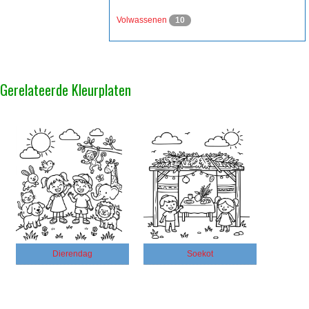
Volwassenen
10
Gerelateerde Kleurplaten
Dierendag
Soekot