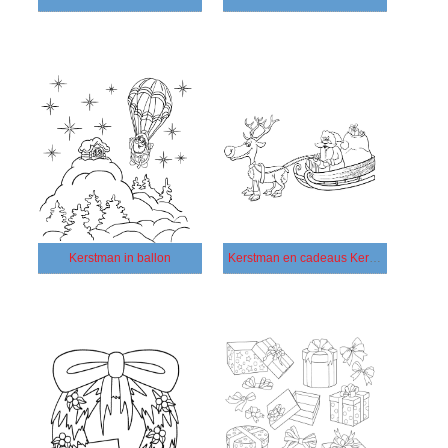
Kerstman in ballon
Kerstman en cadeaus Kerstmis