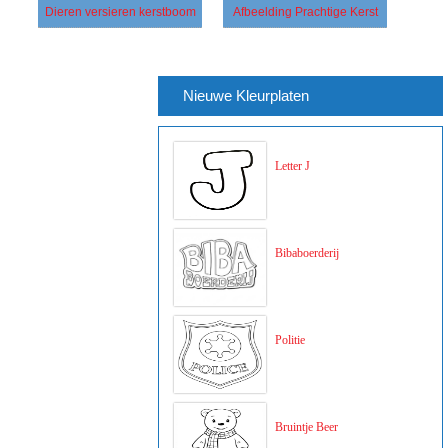
Dieren versieren kerstboom
Afbeelding Prachtige Kerst
Nieuwe Kleurplaten
Letter J
Bibaboerderij
Politie
Bruintje Beer