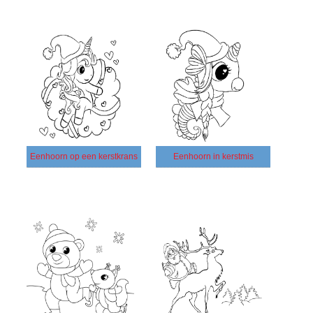
Eenhoorn op een kerstkrans
Eenhoorn in kerstmis