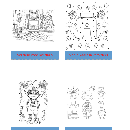
Versierd voor Kerstmis
Mooie kaars in kerstsfeer