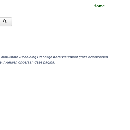
Home
e afdrukbare Afbeelding Prachtige Kerst kleurplaat gratis downloaden
ne inkleuren onderaan deze pagina.