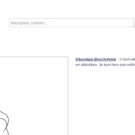
Kleurplaat Beschrijving
: U kunt d
en afdrukken. Je kunt hem ook onli