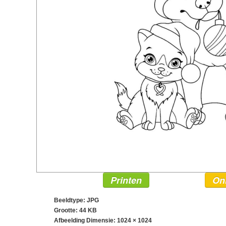
Printen
On
Beeldtype: JPG
Grootte: 44 KB
Afbeelding Dimensie:
1024 × 1024