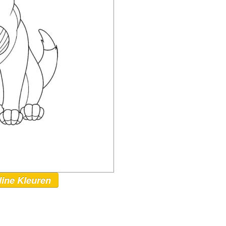
line Kleuren