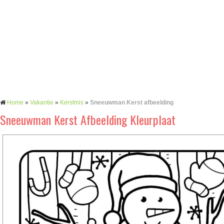
Home
»
Vakantie
»
Kerstmis
»
Sneeuwman Kerst afbeelding
Sneeuwman Kerst Afbeelding Kleurplaat