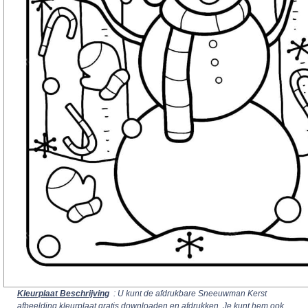
Kleurplaat Beschrijving
: U kunt de afdrukbare Sneeuwman Kerst
afbeelding kleurplaat gratis downloaden en afdrukken. Je kunt hem ook