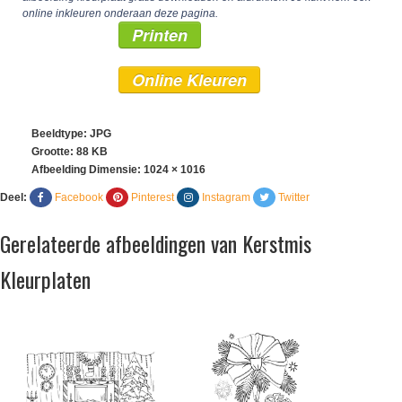
online inkleuren onderaan deze pagina.
Printen
Online Kleuren
Beeldtype: JPG
Grootte: 88 KB
Afbeelding Dimensie:
1024 × 1016
Deel:
Facebook
Pinterest
Instagram
Twitter
Gerelateerde afbeeldingen van Kerstmis
Kleurplaten