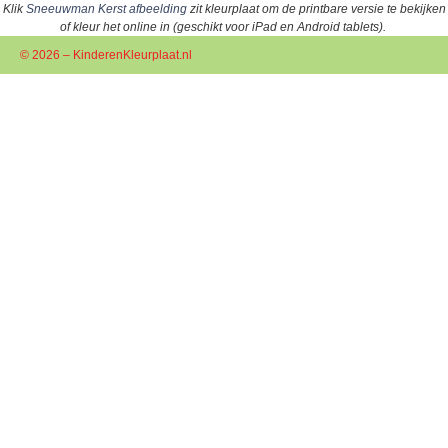
Klik
Sneeuwman Kerst afbeelding
zit kleurplaat om de printbare versie te bekijken
of kleur het online in (geschikt voor iPad en Android tablets).
© 2026 – KinderenKleurplaat.nl