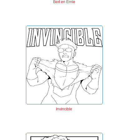
Bert en Ernie
Invincible