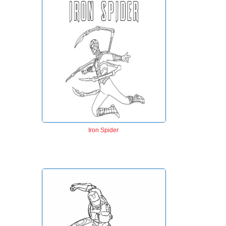
Iron Spider