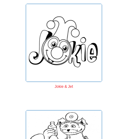
Jokie & Jet