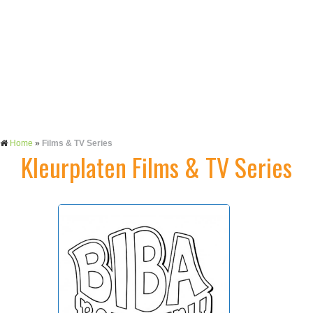
Home
»
Films & TV Series
Kleurplaten Films & TV Series