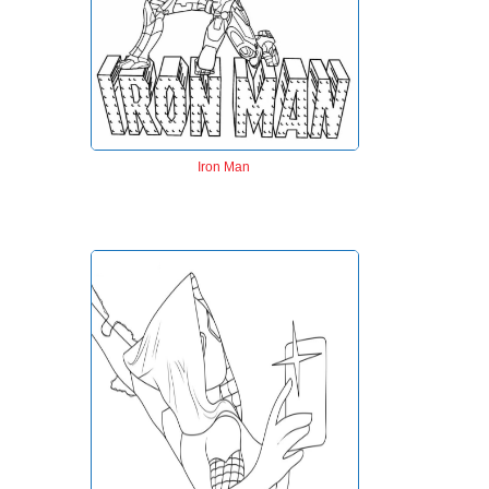
Iron Man