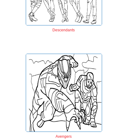
Descendants
Avengers