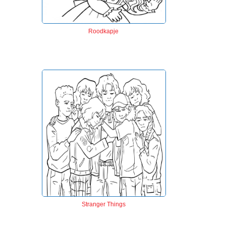
Roodkapje
Stranger Things