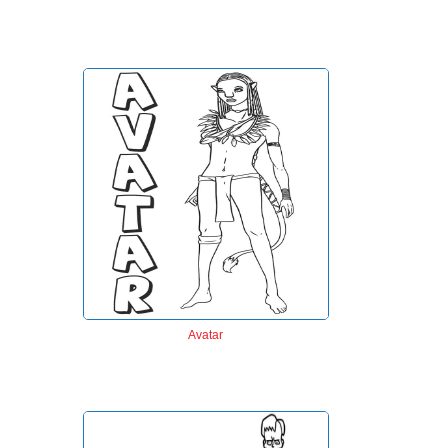
Avatar