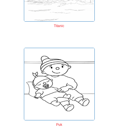
Titanic
Puk