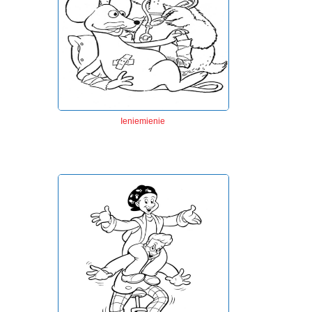
Ieniemienie