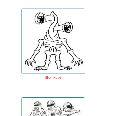
Siren Head