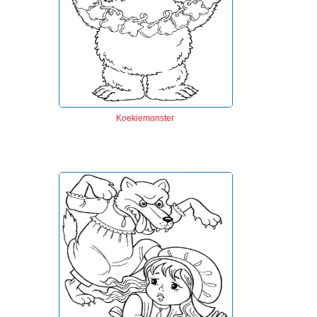
Koekiemonster