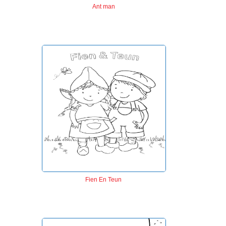
Ant man
Fien En Teun