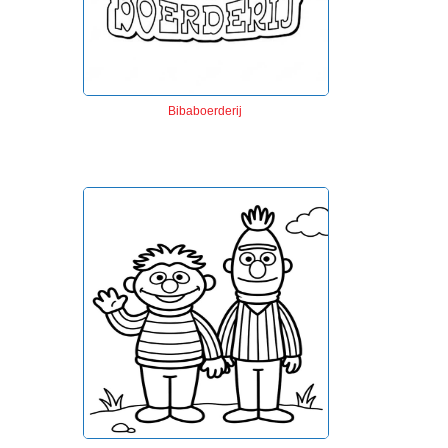
Bibaboerderij