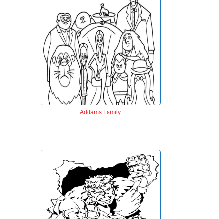
Addams Family