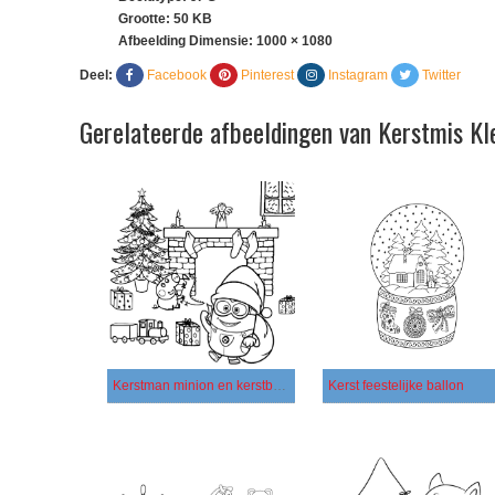
Grootte: 50 KB
Afbeelding Dimensie:
1000 × 1080
Deel:
Facebook
Pinterest
Instagram
Twitter
Gerelateerde afbeeldingen van Kerstmis Kl
Kerstman minion en kerstbomen
Kerst feestelijke ballon