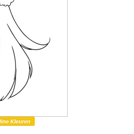
line Kleuren