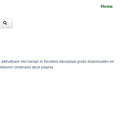
Home
e afdrukbare Het meisje in Kerstmis kleurplaat gratis downloaden en
inkleuren onderaan deze pagina.