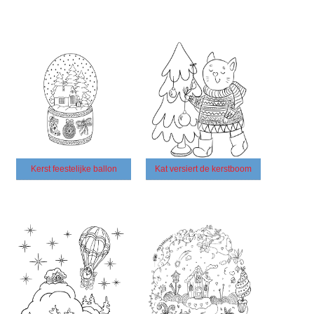
Kerst feestelijke ballon
Kat versiert de kerstboom