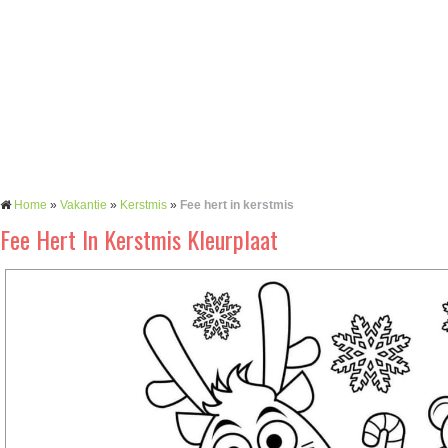
Home
»
Vakantie
»
Kerstmis
»
Fee hert in kerstmis
Fee Hert In Kerstmis Kleurplaat