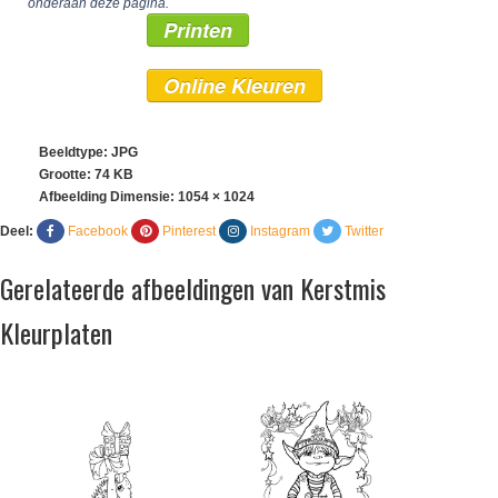
onderaan deze pagina.
Printen
Online Kleuren
Beeldtype: JPG
Grootte: 74 KB
Afbeelding Dimensie:
1054 × 1024
Deel:
Facebook
Pinterest
Instagram
Twitter
Gerelateerde afbeeldingen van Kerstmis
Kleurplaten