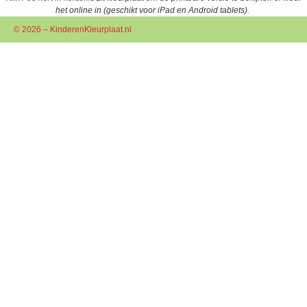
het online in (geschikt voor iPad en Android tablets).
© 2026 – KinderenKleurplaat.nl