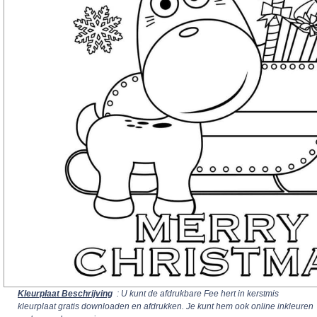
Kleurplaat Beschrijving
: U kunt de afdrukbare Fee hert in kerstmis
kleurplaat gratis downloaden en afdrukken. Je kunt hem ook online inkleuren