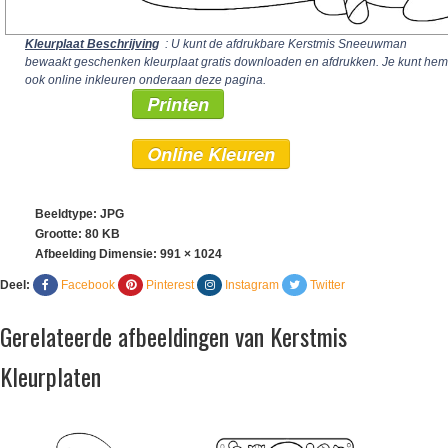
Kleurplaat Beschrijving
: U kunt de afdrukbare Kerstmis Sneeuwman
bewaakt geschenken kleurplaat gratis downloaden en afdrukken. Je kunt hem
ook online inkleuren onderaan deze pagina.
Printen
Online Kleuren
Beeldtype: JPG
Grootte: 80 KB
Afbeelding Dimensie:
991 × 1024
Deel:
Facebook
Pinterest
Instagram
Twitter
Gerelateerde afbeeldingen van Kerstmis
Kleurplaten