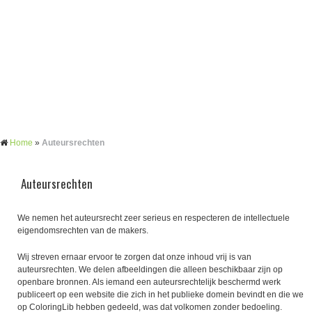
Home
»
Auteursrechten
Auteursrechten
We nemen het auteursrecht zeer serieus en respecteren de intellectuele
eigendomsrechten van de makers.
Wij streven ernaar ervoor te zorgen dat onze inhoud vrij is van
auteursrechten. We delen afbeeldingen die alleen beschikbaar zijn op
openbare bronnen. Als iemand een auteursrechtelijk beschermd werk
publiceert op een website die zich in het publieke domein bevindt en die we
op ColoringLib hebben gedeeld, was dat volkomen zonder bedoeling.