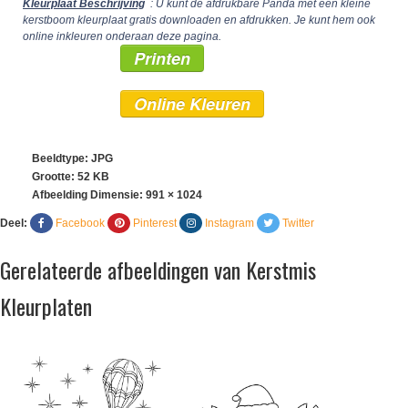
Kleurplaat Beschrijving
: U kunt de afdrukbare Panda met een kleine
kerstboom kleurplaat gratis downloaden en afdrukken. Je kunt hem ook
online inkleuren onderaan deze pagina.
Printen
Online Kleuren
Beeldtype: JPG
Grootte: 52 KB
Afbeelding Dimensie:
991 × 1024
Deel:
Facebook
Pinterest
Instagram
Twitter
Gerelateerde afbeeldingen van Kerstmis
Kleurplaten