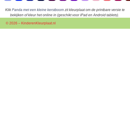
Klik
Panda met een kleine kerstboom
zit kleurplaat om de printbare versie te
bekijken of kleur het online in (geschikt voor iPad en Android tablets).
© 2026 – KinderenKleurplaat.nl