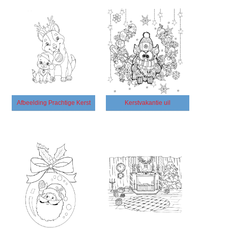
Afbeelding Prachtige Kerst
Kerstvakantie uil