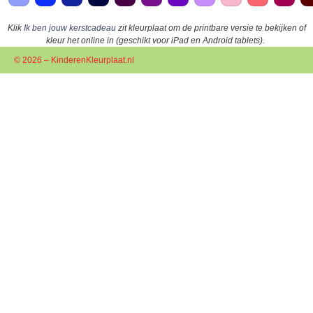
Klik
Ik ben jouw kerstcadeau
zit kleurplaat om de printbare versie te bekijken of
kleur het online in (geschikt voor iPad en Android tablets).
© 2026 – KinderenKleurplaat.nl