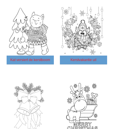
Kat versiert de kerstboom
Kerstvakantie uil