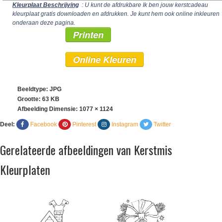
Kleurplaat Beschrijving
: U kunt de afdrukbare Ik ben jouw kerstcadeau
kleurplaat gratis downloaden en afdrukken. Je kunt hem ook online inkleuren
onderaan deze pagina.
Printen
Online Kleuren
Beeldtype: JPG
Grootte: 63 KB
Afbeelding Dimensie:
1077 × 1124
Deel:
Facebook
Pinterest
Instagram
Twitter
Gerelateerde afbeeldingen van Kerstmis
Kleurplaten