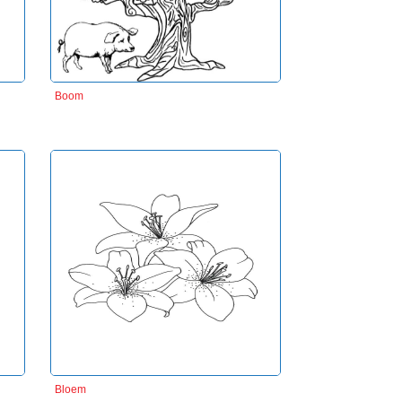
Boom
Bloem