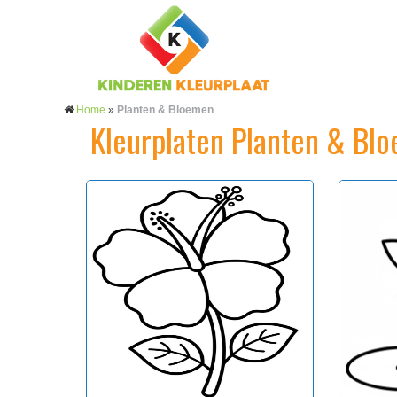
Home
»
Planten & Bloemen
Kleurplaten Planten & Bl