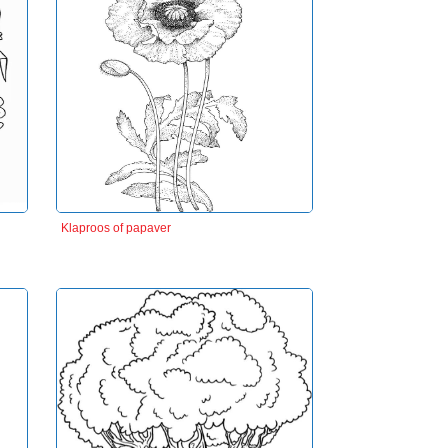
Klaproos of papaver