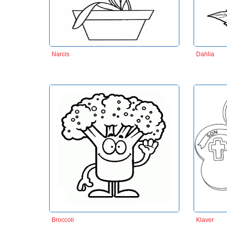
Narcis
Dahlia
Broccoli
Klaver