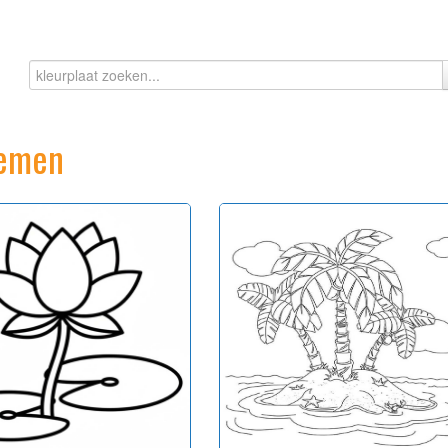
oemen