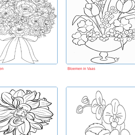
en
Bloemen in Vaas