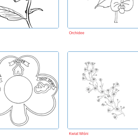
Orchidee
Kwiat Wiśni