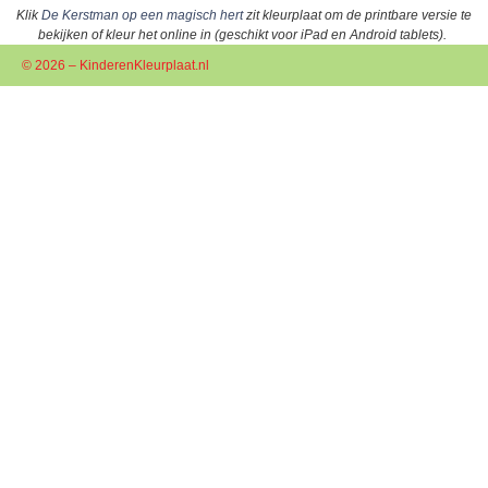
Klik
De Kerstman op een magisch hert
zit kleurplaat om de printbare versie te
bekijken of kleur het online in (geschikt voor iPad en Android tablets).
© 2026 – KinderenKleurplaat.nl