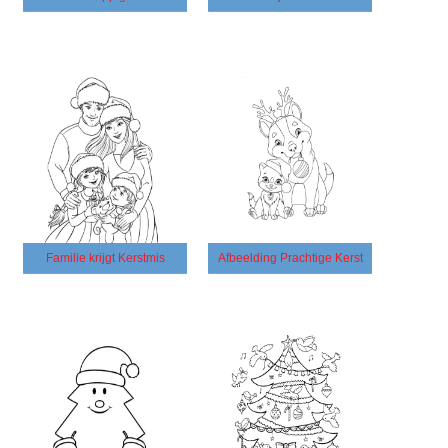
Familie krijgt Kerstmis
Afbeelding Prachtige Kerst