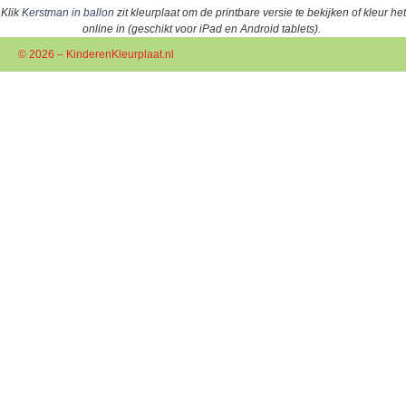
Klik
Kerstman in ballon
zit kleurplaat om de printbare versie te bekijken of kleur het
online in (geschikt voor iPad en Android tablets).
© 2026 – KinderenKleurplaat.nl