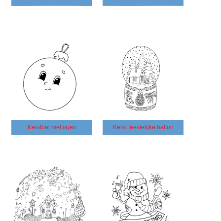
Kerstbal met ogen
Kerst feestelijke ballon