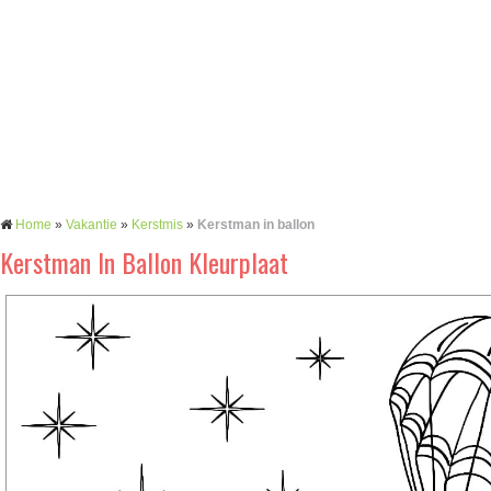
Home
»
Vakantie
»
Kerstmis
»
Kerstman in ballon
Kerstman In Ballon Kleurplaat