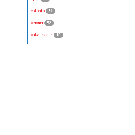
Vakantie
56
Vervoer
52
Volwassenen
10