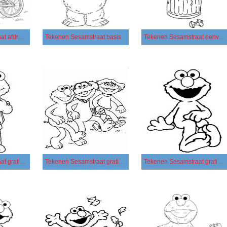
Tekenen Sesamstraat afdrukbaar
Tekenen Sesamstraat basis
Tekenen Sesamstraat eenvoudig
Tekenen Sesamstraat gratis afdrukbaar basis
Tekenen Sesamstraat gratis afdrukbaar eenvoudig
Tekenen Sesamstraat gratis afdrukbaar simpel