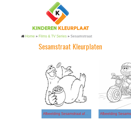
Home
»
Films & TV Series
»
Sesamstraat
Sesamstraat Kleurplaten
Afbeelding Sesamstraat afdrukbaar