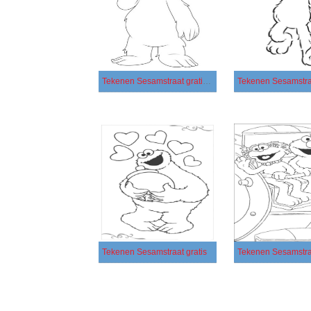
Tekenen Sesamstraat gratis afdrukbaar
Tekenen Sesamstraat gratis
Tekenen Sesamstra