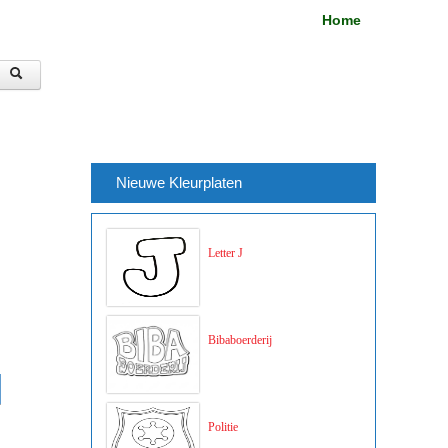
Home
Nieuwe Kleurplaten
Letter J
Bibaboerderij
Politie