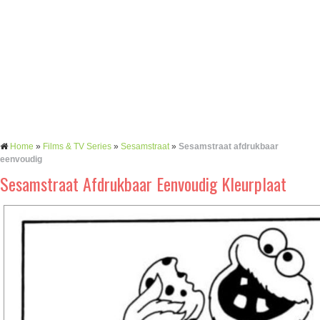
Home
»
Films & TV Series
»
Sesamstraat
»
Sesamstraat afdrukbaar
eenvoudig
Sesamstraat Afdrukbaar Eenvoudig Kleurplaat