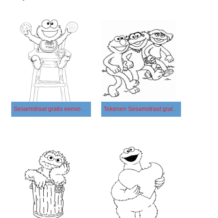
Sesamstraat gratis eenvoudig
Tekenen Sesamstraat gratis afdrukbaar eenvoudig