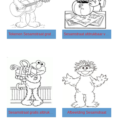
Tekenen Sesamstraat gratis voor kinderen
Sesamstraat afdrukbaar voor kinderen
Sesamstraat gratis afdrukbaar basis
Afbeelding Sesamstraat