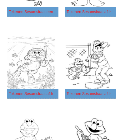
Tekenen Sesamstraat eenvoudig
Tekenen Sesamstraat afdrukbaar voor kinderen
Tekenen Sesamstraat afdrukbaar simpel
Tekenen Sesamstraat afdrukbaar basis