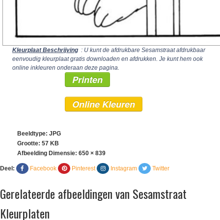
Kleurplaat Beschrijving
: U kunt de afdrukbare Sesamstraat afdrukbaar
eenvoudig kleurplaat gratis downloaden en afdrukken. Je kunt hem ook
online inkleuren onderaan deze pagina.
Printen
Online Kleuren
Beeldtype: JPG
Grootte: 57 KB
Afbeelding Dimensie:
650 × 839
Deel:
Facebook
Pinterest
Instagram
Twitter
Gerelateerde afbeeldingen van Sesamstraat
Kleurplaten