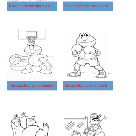
Tekenen Sesamstraat afdrukbaar simpel
Tekenen Sesamstraat gratis afdrukbaar eenvoudig
Sesamstraat gratis simpel
Sesamstraat afdrukbaar basis