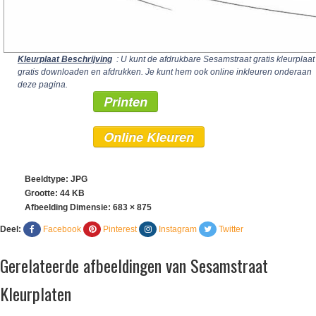
Kleurplaat Beschrijving
: U kunt de afdrukbare Sesamstraat gratis kleurplaat
gratis downloaden en afdrukken. Je kunt hem ook online inkleuren onderaan
deze pagina.
Printen
Online Kleuren
Beeldtype: JPG
Grootte: 44 KB
Afbeelding Dimensie:
683 × 875
Deel:
Facebook
Pinterest
Instagram
Twitter
Gerelateerde afbeeldingen van Sesamstraat
Kleurplaten