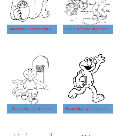
Afbeelding Sesamstraat afdrukbaar
Tekenen Sesamstraat afdrukbaar basis
Sesamstraat gratis basis
Sesamstraat gratis afdrukbaar eenvoudig