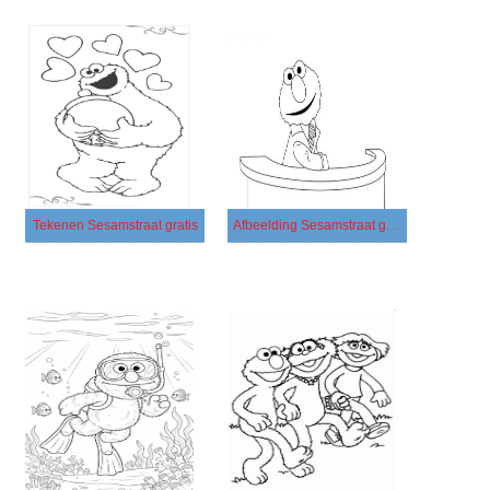
Tekenen Sesamstraat gratis
Afbeelding Sesamstraat gratis