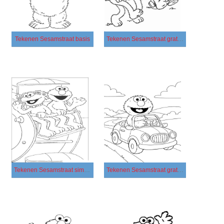
Tekenen Sesamstraat basis
Tekenen Sesamstraat gratis afdrukbaar eenvoudig
Tekenen Sesamstraat simpel
Tekenen Sesamstraat gratis eenvoudig