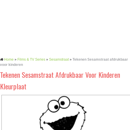
Home
»
Films & TV Series
»
Sesamstraat
»
Tekenen Sesamstraat afdrukbaar
voor kinderen
Tekenen Sesamstraat Afdrukbaar Voor Kinderen
Kleurplaat