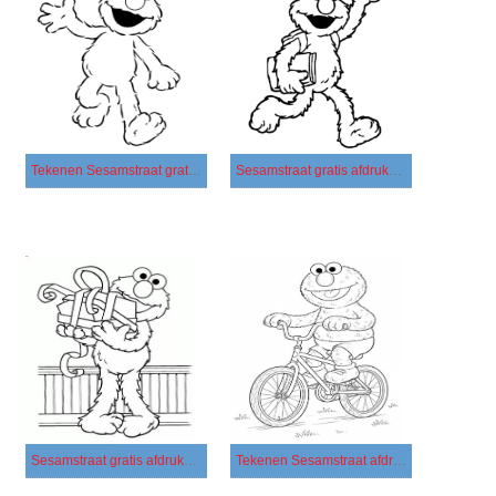
Tekenen Sesamstraat gratis basis
Sesamstraat gratis afdrukbaar eenvoudig
Sesamstraat gratis afdrukbaar basis
Tekenen Sesamstraat afdrukbaar