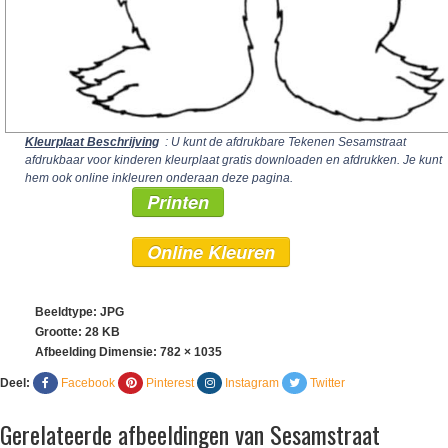
Kleurplaat Beschrijving
: U kunt de afdrukbare Tekenen Sesamstraat
afdrukbaar voor kinderen kleurplaat gratis downloaden en afdrukken. Je kunt
hem ook online inkleuren onderaan deze pagina.
Printen
Online Kleuren
Beeldtype: JPG
Grootte: 28 KB
Afbeelding Dimensie:
782 × 1035
Deel:
Facebook
Pinterest
Instagram
Twitter
Gerelateerde afbeeldingen van Sesamstraat