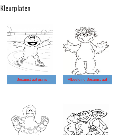
Kleurplaten
Sesamstraat gratis
Afbeelding Sesamstraat