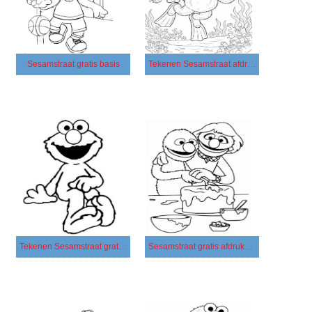
Sesamstraat gratis basis
Tekenen Sesamstraat afdrukbaar simpel
Tekenen Sesamstraat gratis afdrukbaar simpel
Sesamstraat gratis afdrukbaar simpel