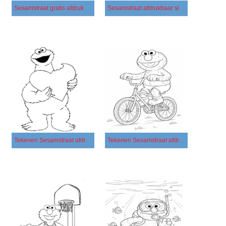
Sesamstraat gratis afdrukbaar
Sesamstraat afdrukbaar simpel
Tekenen Sesamstraat afdrukbaar voor kinderen
Tekenen Sesamstraat afdrukbaar