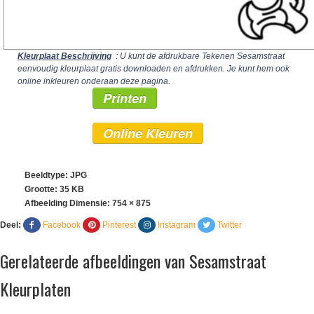
Kleurplaat Beschrijving
: U kunt de afdrukbare Tekenen Sesamstraat
eenvoudig kleurplaat gratis downloaden en afdrukken. Je kunt hem ook
online inkleuren onderaan deze pagina.
Printen
Online Kleuren
Beeldtype: JPG
Grootte: 35 KB
Afbeelding Dimensie:
754 × 875
Deel:
Facebook
Pinterest
Instagram
Twitter
Gerelateerde afbeeldingen van Sesamstraat
Kleurplaten