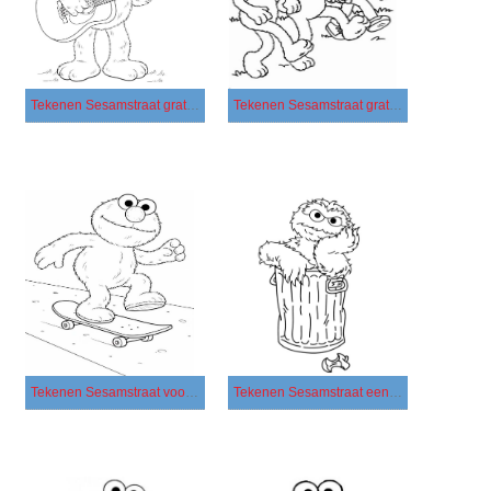
Tekenen Sesamstraat gratis voor kinderen
Tekenen Sesamstraat gratis afdrukbaar eenvoudig
Tekenen Sesamstraat voor kinderen
Tekenen Sesamstraat eenvoudig