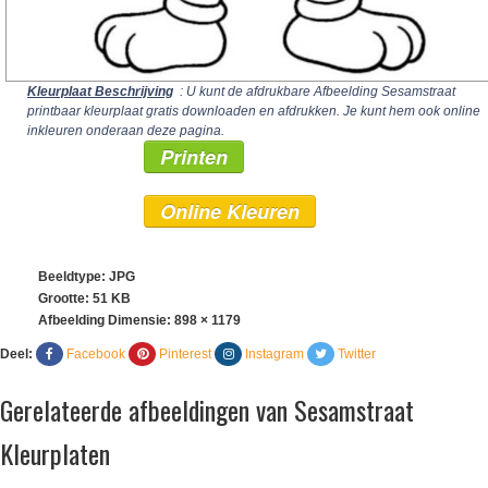
Kleurplaat Beschrijving
: U kunt de afdrukbare Afbeelding Sesamstraat
printbaar kleurplaat gratis downloaden en afdrukken. Je kunt hem ook online
inkleuren onderaan deze pagina.
Printen
Online Kleuren
Beeldtype: JPG
Grootte: 51 KB
Afbeelding Dimensie:
898 × 1179
Deel:
Facebook
Pinterest
Instagram
Twitter
Gerelateerde afbeeldingen van Sesamstraat
Kleurplaten