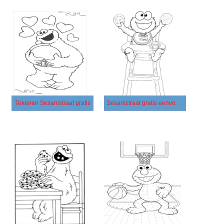
Tekenen Sesamstraat gratis
Sesamstraat gratis eenvoudig