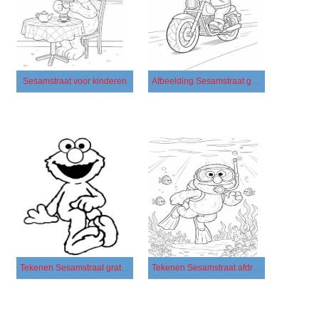
Sesamstraat voor kinderen
Afbeelding Sesamstraat gratis afdrukbaar
Tekenen Sesamstraat gratis afdrukbaar simpel
Tekenen Sesamstraat afdrukbaar simpel