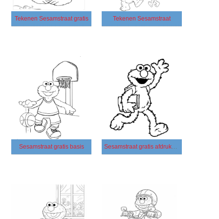
Tekenen Sesamstraat gratis
Tekenen Sesamstraat
Sesamstraat gratis basis
Sesamstraat gratis afdrukbaar eenvoudig