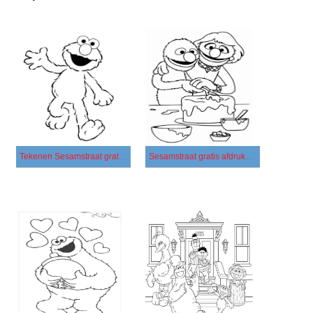
Tekenen Sesamstraat gratis basis
Sesamstraat gratis afdrukbaar simpel