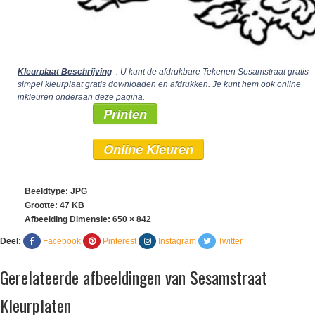
Kleurplaat Beschrijving
: U kunt de afdrukbare Tekenen Sesamstraat gratis
simpel kleurplaat gratis downloaden en afdrukken. Je kunt hem ook online
inkleuren onderaan deze pagina.
Printen
Online Kleuren
Beeldtype: JPG
Grootte: 47 KB
Afbeelding Dimensie:
650 × 842
Deel:
Facebook
Pinterest
Instagram
Twitter
Gerelateerde afbeeldingen van Sesamstraat
Kleurplaten