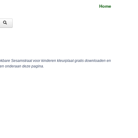
Home
ukbare Sesamstraat voor kinderen kleurplaat gratis downloaden en
uren onderaan deze pagina.