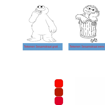
Tekenen Sesamstraat gratis afdrukbaar
Tekenen