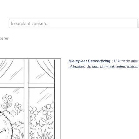
deren
Kleurplaat Beschrijving
: U kunt de afdr
afdrukken. Je kunt hem ook online inkle