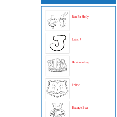
Ben En Holly
Letter J
Bibaboerderij
Politie
Bruintje Beer