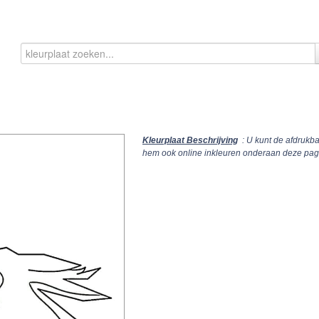
Kleurplaat Beschrijving
: U kunt de afdrukb
hem ook online inkleuren onderaan deze pag