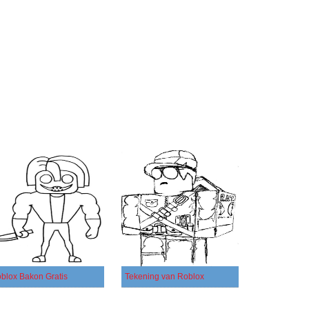
blox Bakon Gratis
Tekening van Roblox