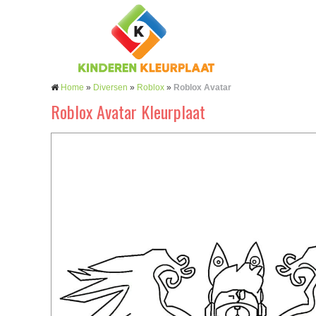
Home
»
Diversen
»
Roblox
»
Roblox Avatar
Roblox Avatar Kleurplaat