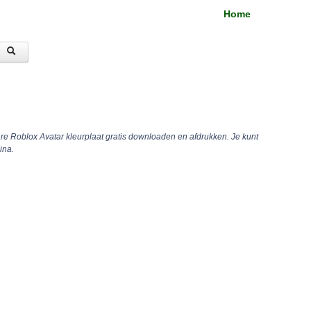
Home
are Roblox Avatar kleurplaat gratis downloaden en afdrukken. Je kunt
ina.