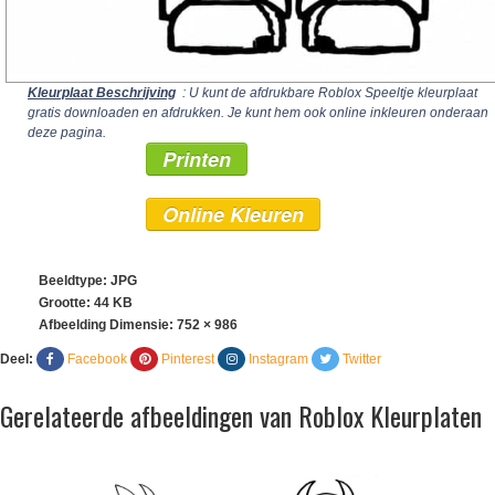
Kleurplaat Beschrijving
: U kunt de afdrukbare Roblox Speeltje kleurplaat
gratis downloaden en afdrukken. Je kunt hem ook online inkleuren onderaan
deze pagina.
Printen
Online Kleuren
Beeldtype: JPG
Grootte: 44 KB
Afbeelding Dimensie:
752 × 986
Deel:
Facebook
Pinterest
Instagram
Twitter
Gerelateerde afbeeldingen van Roblox Kleurplaten