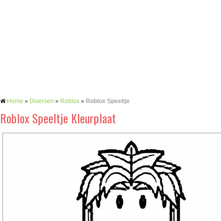
Home
»
Diversen
»
Roblox
»
Roblox Speeltje
Roblox Speeltje Kleurplaat