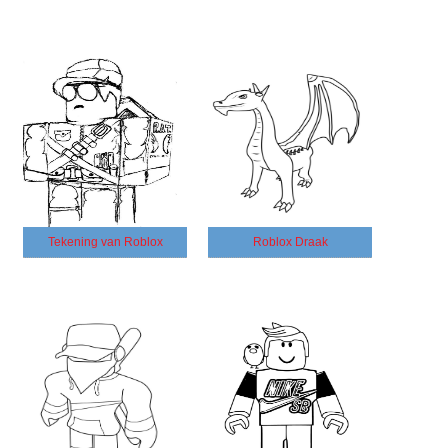
Tekening van Roblox
Roblox Draak