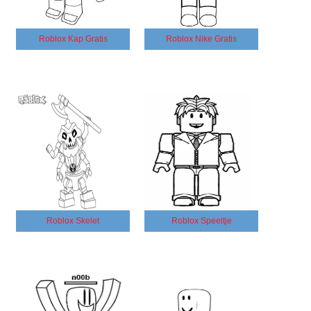
Roblox Kap Gratis
Roblox Nike Gratis
Roblox Skelet
Roblox Speeltje