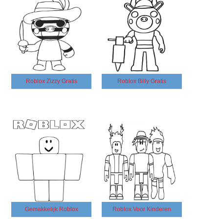
Roblox Zizzy Gratis
Roblox Billy Gratis
Gemakkelijk Roblox
Roblox Voor Kinderen