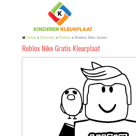
Home
»
Diversen
»
Roblox
»
Roblox Nike Gratis
Roblox Nike Gratis Kleurplaat