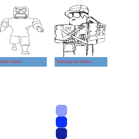
mbie Roblox
Tekening van Roblox