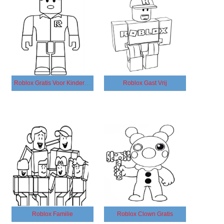
Roblox Gratis Voor Kinderen
Roblox Gast Vrij
Roblox Familie
Roblox Clown Gratis