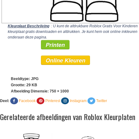
Kleurplaat Beschrijving
: U kunt de afdrukbare Roblox Gratis Voor Kinderen
kleurplaat gratis downloaden en afdrukken. Je kunt hem ook online inkleuren
onderaan deze pagina.
Printen
Online Kleuren
Beeldtype: JPG
Grootte: 29 KB
Afbeelding Dimensie:
750 × 1000
Deel:
Facebook
Pinterest
Instagram
Twitter
Gerelateerde afbeeldingen van Roblox Kleurplaten