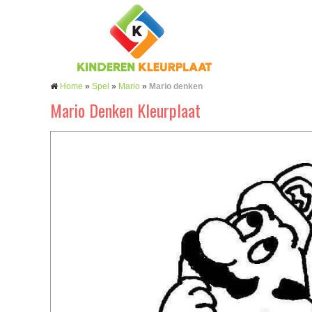
Home
»
Spel
»
Mario
»
Mario denken
Mario Denken Kleurplaat