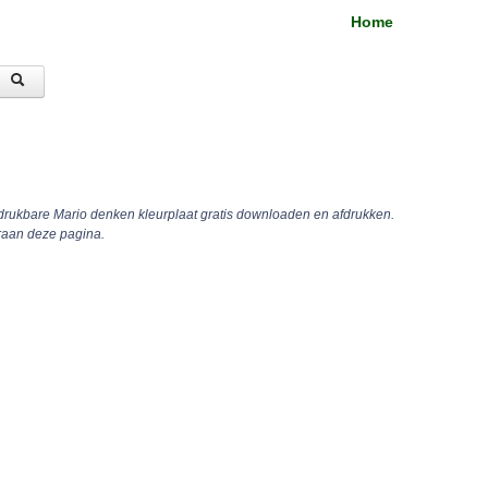
Home
fdrukbare Mario denken kleurplaat gratis downloaden en afdrukken.
raan deze pagina.