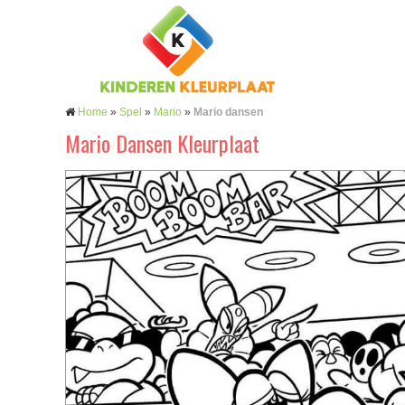
Home
»
Spel
»
Mario
»
Mario dansen
Mario Dansen Kleurplaat