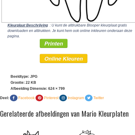
Kleurplaat Beschrijving
: U kunt de afdrukbare Blooper kleurplaat gratis
downloaden en afdrukken. Je kunt hem ook online inkleuren onderaan deze
pagina.
Printen
Online Kleuren
Beeldtype: JPG
Grootte: 22 KB
Afbeelding Dimensie:
624 × 799
Deel:
Facebook
Pinterest
Instagram
Twitter
Gerelateerde afbeeldingen van Mario Kleurplaten