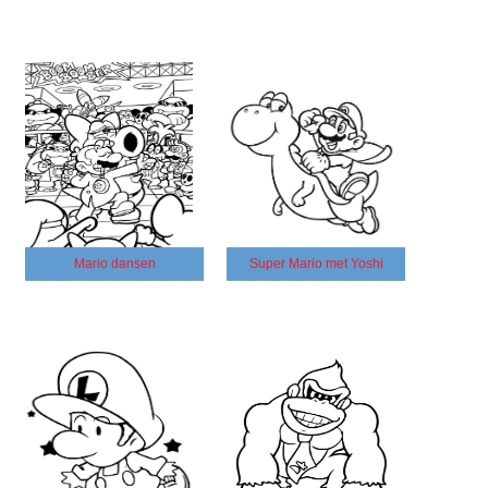
Mario dansen
Super Mario met Yoshi