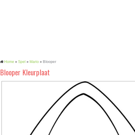
Home
»
Spel
»
Mario
»
Blooper
Blooper Kleurplaat