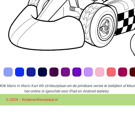
Klik
Mario in Mario Kart Wii
zit kleurplaat om de printbare versie te bekijken of kleur
het online in (geschikt voor iPad en Android tablets).
© 2026 – KinderenKleurplaat.nl