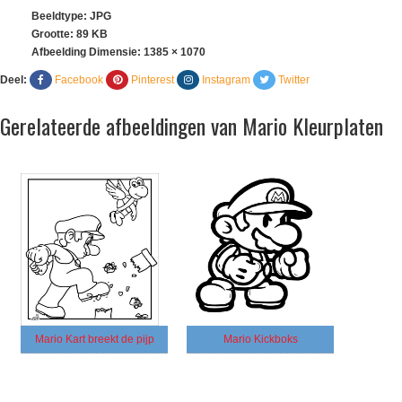
Beeldtype: JPG
Grootte: 89 KB
Afbeelding Dimensie:
1385 × 1070
Deel:
Facebook
Pinterest
Instagram
Twitter
Gerelateerde afbeeldingen van Mario Kleurplaten
Mario Kart breekt de pijp
Mario Kickboks