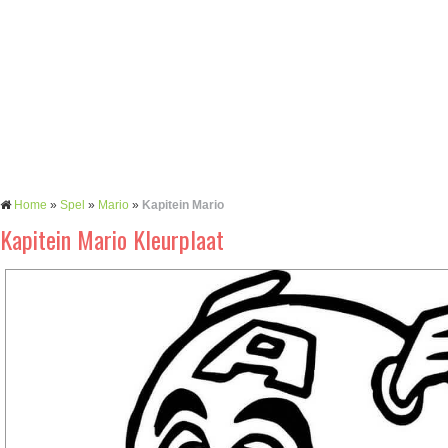
Home
»
Spel
»
Mario
»
Kapitein Mario
Kapitein Mario Kleurplaat