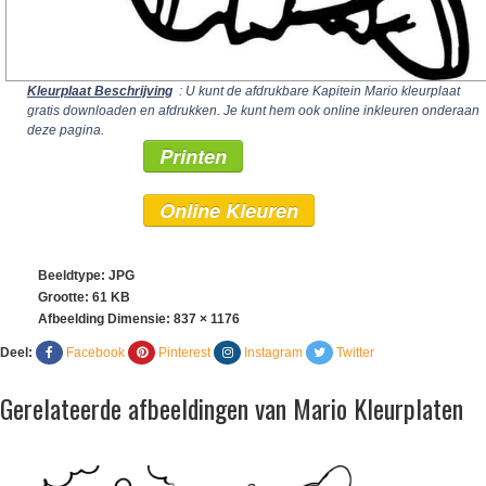
Kleurplaat Beschrijving
: U kunt de afdrukbare Kapitein Mario kleurplaat
gratis downloaden en afdrukken. Je kunt hem ook online inkleuren onderaan
deze pagina.
Printen
Online Kleuren
Beeldtype: JPG
Grootte: 61 KB
Afbeelding Dimensie:
837 × 1176
Deel:
Facebook
Pinterest
Instagram
Twitter
Gerelateerde afbeeldingen van Mario Kleurplaten