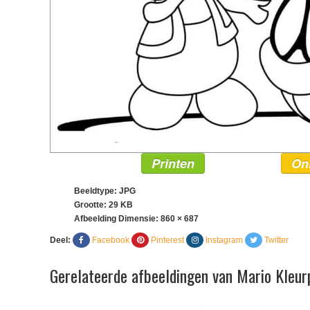
Printen
On
Beeldtype: JPG
Grootte: 29 KB
Afbeelding Dimensie:
860 × 687
Deel:
Facebook
Pinterest
Instagram
Twitter
Gerelateerde afbeeldingen van Mario Kleur