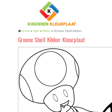
Home
»
Spel
»
Mario
»
Groene Shell-kikker
Groene Shell Kikker Kleurplaat