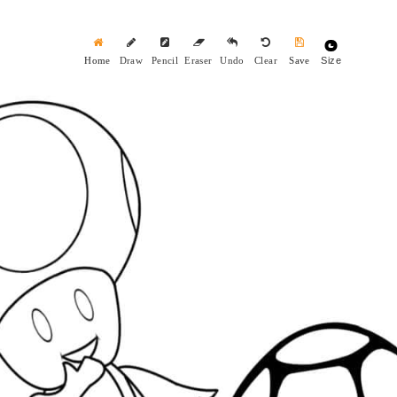
Size
Home
Draw
Pencil
Eraser
Undo
Clear
Save