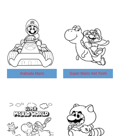
Arabada Mario
Super Mario met Yoshi