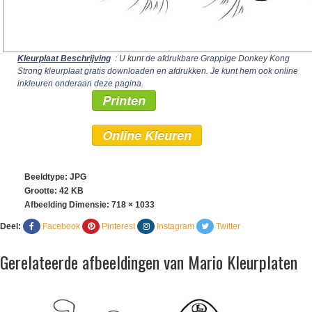
Kleurplaat Beschrijving
: U kunt de afdrukbare Grappige Donkey Kong
Strong kleurplaat gratis downloaden en afdrukken. Je kunt hem ook online
inkleuren onderaan deze pagina.
Printen
Online Kleuren
Beeldtype: JPG
Grootte: 42 KB
Afbeelding Dimensie:
718 × 1033
Deel:
Facebook
Pinterest
Instagram
Twitter
Gerelateerde afbeeldingen van Mario Kleurplaten