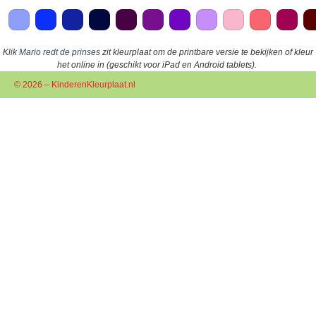
Klik
Mario redt de prinses
zit kleurplaat om de printbare versie te bekijken of kleur
het online in (geschikt voor iPad en Android tablets).
© 2026 – KinderenKleurplaat.nl