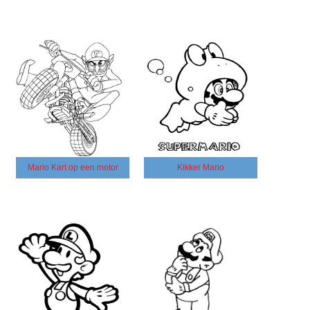
Mario Kart op een motor
Kikker Mario