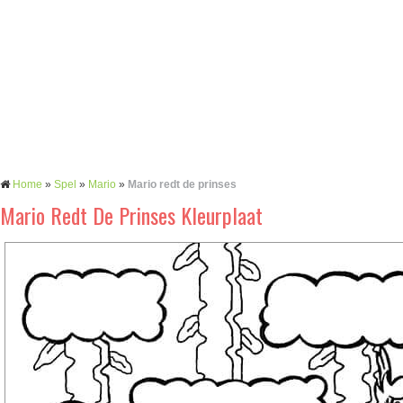
Home
»
Spel
»
Mario
»
Mario redt de prinses
Mario Redt De Prinses Kleurplaat