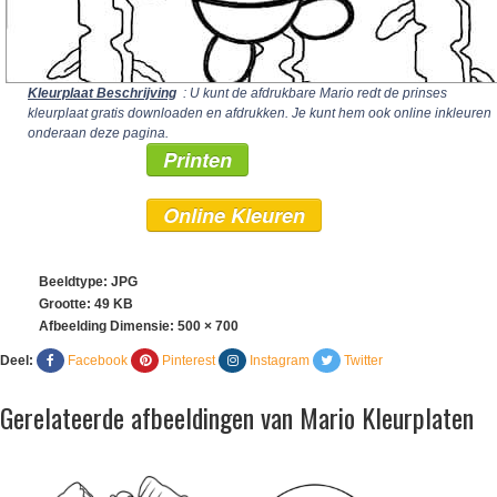
Kleurplaat Beschrijving
: U kunt de afdrukbare Mario redt de prinses
kleurplaat gratis downloaden en afdrukken. Je kunt hem ook online inkleuren
onderaan deze pagina.
Printen
Online Kleuren
Beeldtype: JPG
Grootte: 49 KB
Afbeelding Dimensie:
500 × 700
Deel:
Facebook
Pinterest
Instagram
Twitter
Gerelateerde afbeeldingen van Mario Kleurplaten