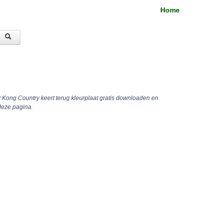
Home
 Kong Country keert terug kleurplaat gratis downloaden en
deze pagina.