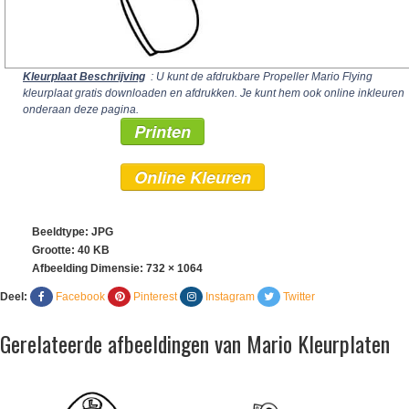
Kleurplaat Beschrijving
: U kunt de afdrukbare Propeller Mario Flying
kleurplaat gratis downloaden en afdrukken. Je kunt hem ook online inkleuren
onderaan deze pagina.
Printen
Online Kleuren
Beeldtype: JPG
Grootte: 40 KB
Afbeelding Dimensie:
732 × 1064
Deel:
Facebook
Pinterest
Instagram
Twitter
Gerelateerde afbeeldingen van Mario Kleurplaten