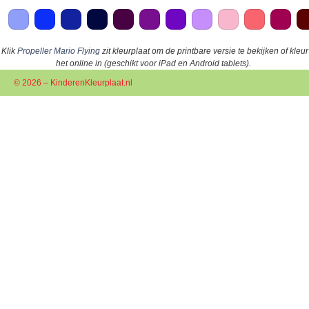
Klik
Propeller Mario Flying
zit kleurplaat om de printbare versie te bekijken of kleur
het online in (geschikt voor iPad en Android tablets).
© 2026 – KinderenKleurplaat.nl