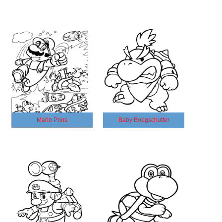
Mario Pons
Baby Boogschutter