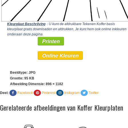
Kleurplaat Beschrijving
: U kunt de afdrukbare Tekenen Koffer basis
kleurplaat gratis downloaden en afdrukken. Je kunt hem ook online inkleuren
onderaan deze pagina.
Printen
Online Kleuren
Beeldtype: JPG
Grootte: 95 KB
Afbeelding Dimensie:
896 × 1182
Deel:
Facebook
Pinterest
Instagram
Twitter
Gerelateerde afbeeldingen van Koffer Kleurplaten