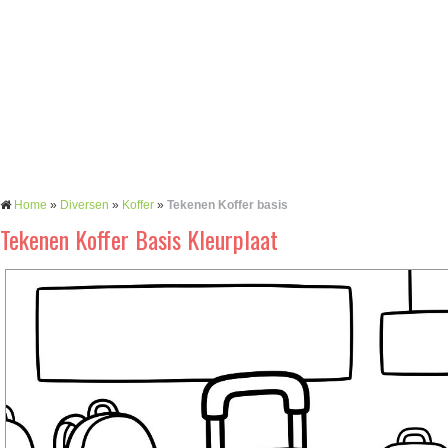
Home
»
Diversen
»
Koffer
»
Tekenen Koffer basis
Tekenen Koffer Basis Kleurplaat