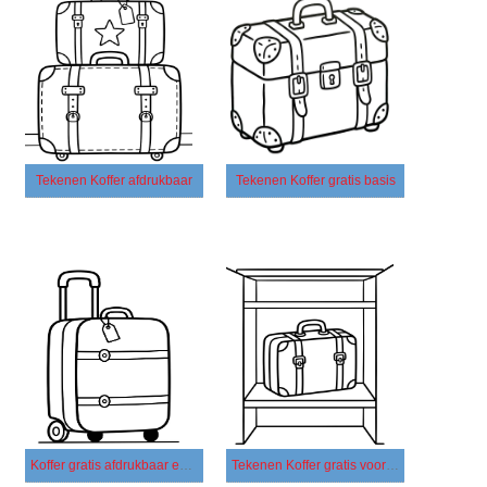
Tekenen Koffer afdrukbaar
Tekenen Koffer gratis basis
Koffer gratis afdrukbaar eenvoudig
Tekenen Koffer gratis voor kinderen