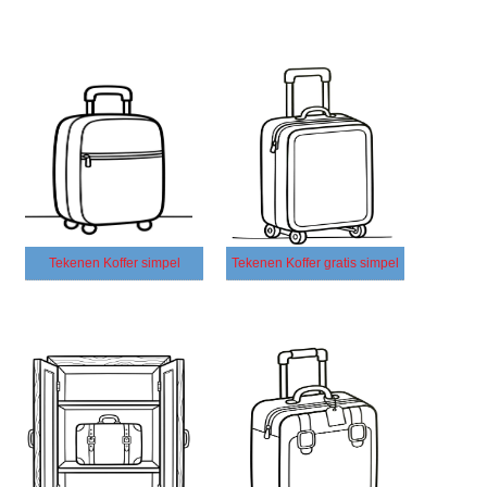
Tekenen Koffer simpel
Tekenen Koffer gratis simpel