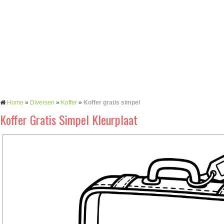
Home
»
Diversen
»
Koffer
»
Koffer gratis simpel
Koffer Gratis Simpel Kleurplaat