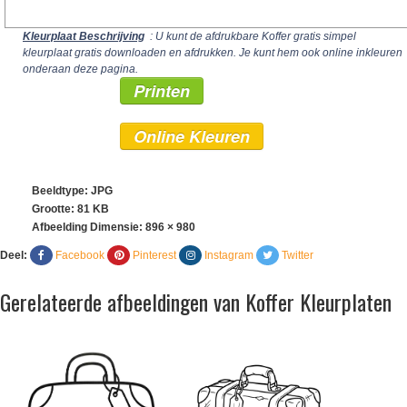
Kleurplaat Beschrijving
: U kunt de afdrukbare Koffer gratis simpel
kleurplaat gratis downloaden en afdrukken. Je kunt hem ook online inkleuren
onderaan deze pagina.
Printen
Online Kleuren
Beeldtype: JPG
Grootte: 81 KB
Afbeelding Dimensie:
896 × 980
Deel:
Facebook
Pinterest
Instagram
Twitter
Gerelateerde afbeeldingen van Koffer Kleurplaten