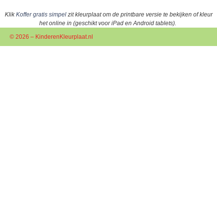
Klik
Koffer gratis simpel
zit kleurplaat om de printbare versie te bekijken of kleur
het online in (geschikt voor iPad en Android tablets).
© 2026 – KinderenKleurplaat.nl