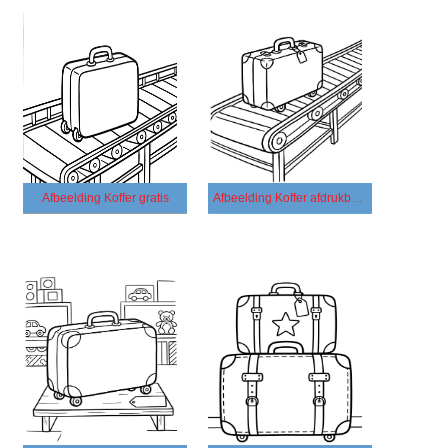
Afbeelding Koffer gratis
Afbeelding Koffer afdrukbaar