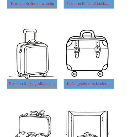
Tekenen Koffer eenvoudig
Tekenen Koffer afdrukbaar
Tekenen Koffer gratis simpel
Koffer gratis voor kinderen