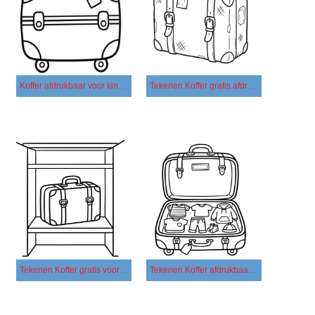
Koffer afdrukbaar voor kinderen
Tekenen Koffer gratis afdrukbaar eenvoudig
Tekenen Koffer gratis voor kinderen
Tekenen Koffer afdrukbaar simpel