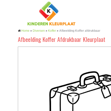
Home
»
Diversen
»
Koffer
»
Afbeelding Koffer afdrukbaar
Afbeelding Koffer Afdrukbaar Kleurplaat