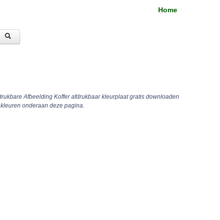
Home
drukbare Afbeelding Koffer afdrukbaar kleurplaat gratis downloaden
inkleuren onderaan deze pagina.