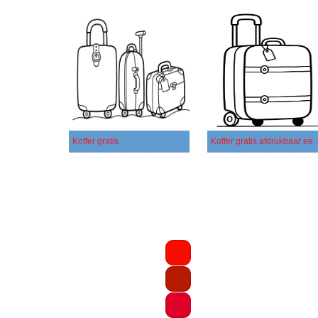
Koffer gratis
Koffer gratis afdru