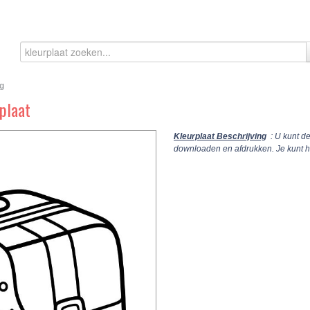
g
plaat
Kleurplaat Beschrijving
: U kunt d
downloaden en afdrukken. Je kunt 