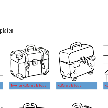
rplaten
Tekenen Koffer gratis basis
Koffer gratis basis
Ko