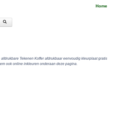
Home
e afdrukbare Tekenen Koffer afdrukbaar eenvoudig kleurplaat gratis
hem ook online inkleuren onderaan deze pagina.