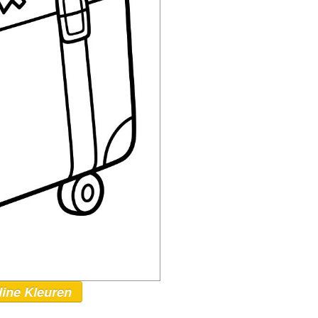
line Kleuren