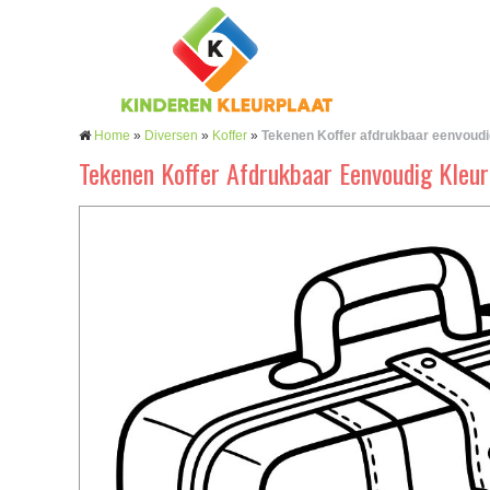
Home
»
Diversen
»
Koffer
»
Tekenen Koffer afdrukbaar eenvoudi
Tekenen Koffer Afdrukbaar Eenvoudig Kleur