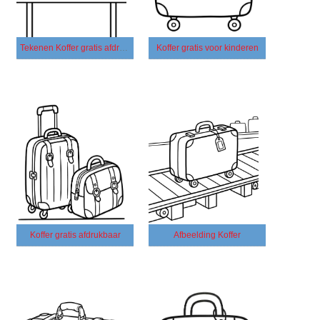
Tekenen Koffer gratis afdrukbaar simpel
Koffer gratis voor kinderen
Koffer gratis afdrukbaar
Afbeelding Koffer