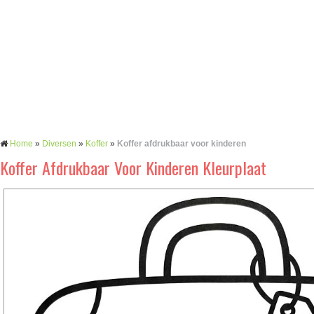
Home
»
Diversen
»
Koffer
»
Koffer afdrukbaar voor kinderen
Koffer Afdrukbaar Voor Kinderen Kleurplaat