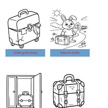
Koffer gratis basis
Tekenen Koffer