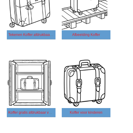
Tekenen Koffer afdrukbaar eenvoudig
Afbeelding Koffer
Koffer gratis afdrukbaar voor kinderen
Koffer voor kinderen