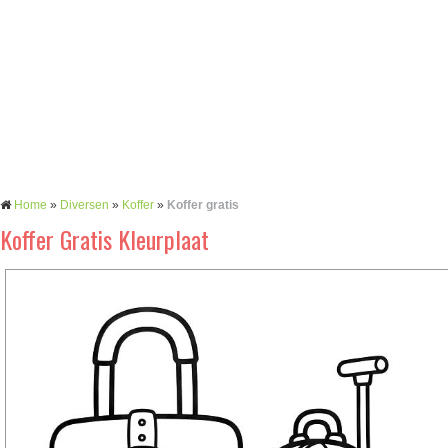
Home
»
Diversen
»
Koffer
»
Koffer gratis
Koffer Gratis Kleurplaat