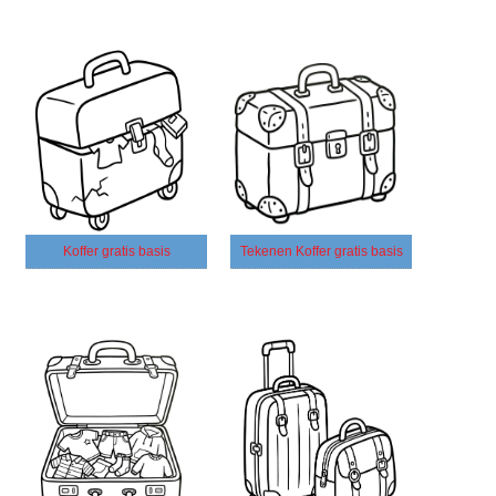
Koffer gratis basis
Tekenen Koffer gratis basis