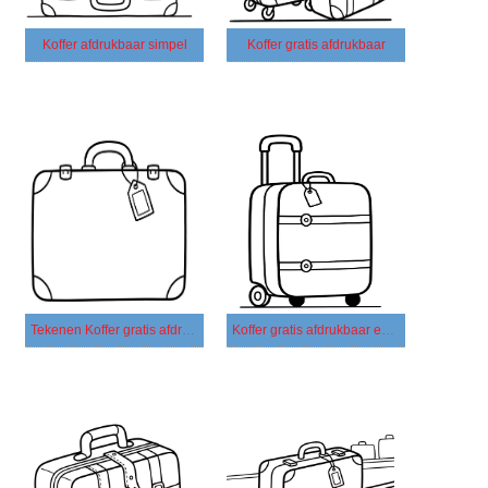
Koffer afdrukbaar simpel
Koffer gratis afdrukbaar
Tekenen Koffer gratis afdrukbaar basis
Koffer gratis afdrukbaar eenvoudig