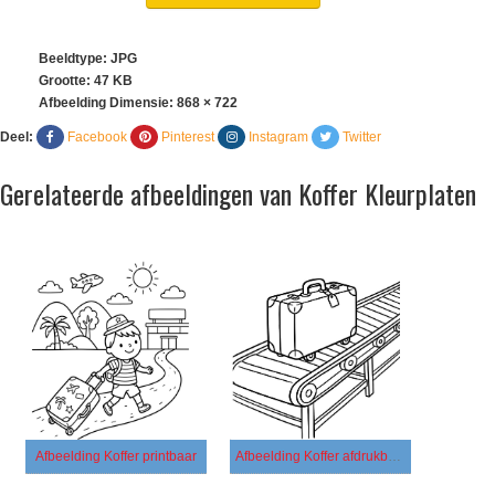
Beeldtype: JPG
Grootte: 47 KB
Afbeelding Dimensie:
868 × 722
Deel:
Facebook
Pinterest
Instagram
Twitter
Gerelateerde afbeeldingen van Koffer Kleurplaten
Afbeelding Koffer printbaar
Afbeelding Koffer afdrukbaar