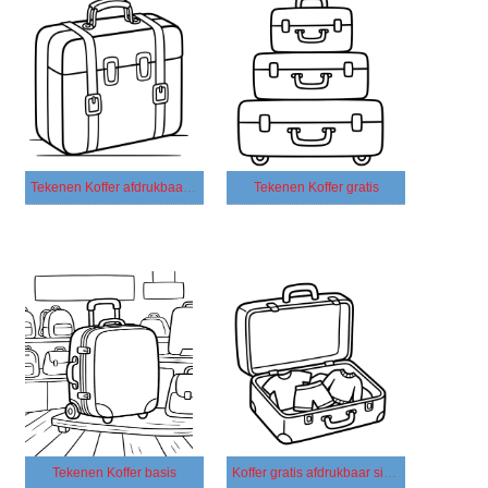
Tekenen Koffer afdrukbaar basis
Tekenen Koffer gratis
Tekenen Koffer basis
Koffer gratis afdrukbaar simpel