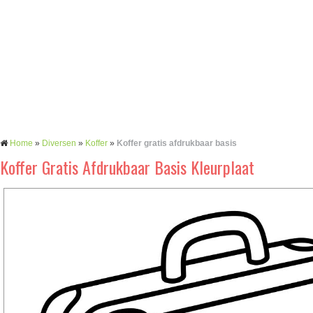
Home
»
Diversen
»
Koffer
»
Koffer gratis afdrukbaar basis
Koffer Gratis Afdrukbaar Basis Kleurplaat