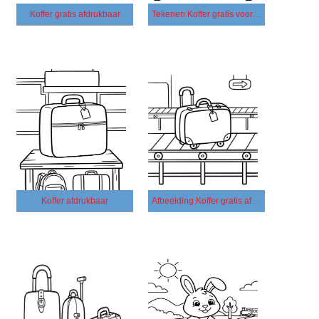
Koffer gratis afdrukbaar
Tekenen Koffer gratis voor kinderen
Koffer afdrukbaar
Afbeelding Koffer gratis afdrukbaar