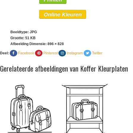
Online Kleuren
Beeldtype: JPG
Grootte: 51 KB
Afbeelding Dimensie:
896 × 828
Deel:
Facebook
Pinterest
Instagram
Twitter
Gerelateerde afbeeldingen van Koffer Kleurplaten