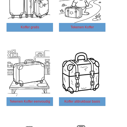
Koffer gratis
Tekenen Koffer
Tekenen Koffer eenvoudig
Koffer afdrukbaar basis