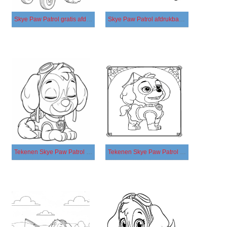
Skye Paw Patrol gratis afdrukbaar
Skye Paw Patrol afdrukbaar basis
Tekenen Skye Paw Patrol basis
Tekenen Skye Paw Patrol gratis afdrukbaar eenvoudig