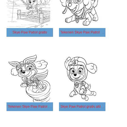
Skye Paw Patrol gratis
Tekenen Skye Paw Patrol gratis basis
Tekenen Skye Paw Patrol gratis simpel
Skye Paw Patrol gratis afdrukbaar simpel