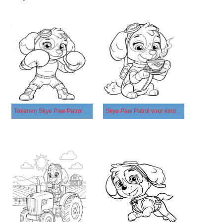
Tekenen Skye Paw Patrol eenvoudig
Skye Paw Patrol voor kinderen