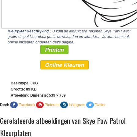
Kleurplaat Beschrijving
: U kunt de afdrukbare Tekenen Skye Paw Patrol
gratis simpel kleurplaat gratis downloaden en afdrukken. Je kunt hem ook
online inkleuren onderaan deze pagina.
Printen
Online Kleuren
Beeldtype: JPG
Grootte: 89 KB
Afbeelding Dimensie:
539 × 759
Deel:
Facebook
Pinterest
Instagram
Twitter
Gerelateerde afbeeldingen van Skye Paw Patrol
Kleurplaten