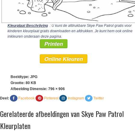
Kleurplaat Beschrijving
: U kunt de afdrukbare Skye Paw Patrol gratis voor
kinderen kleurplaat gratis downloaden en afdrukken. Je kunt hem ook online
inkleuren onderaan deze pagina.
Printen
Online Kleuren
Beeldtype: JPG
Grootte: 80 KB
Afbeelding Dimensie:
796 × 906
Deel:
Facebook
Pinterest
Instagram
Twitter
Gerelateerde afbeeldingen van Skye Paw Patrol
Kleurplaten