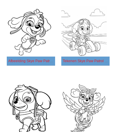
Afbeelding Skye Paw Patrol gratis
Tekenen Skye Paw Patrol gratis