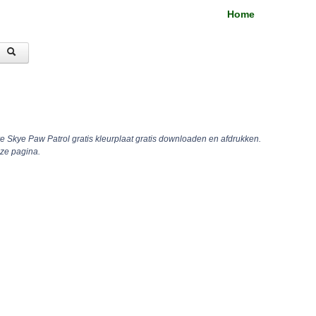
Home
re Skye Paw Patrol gratis kleurplaat gratis downloaden en afdrukken.
ze pagina.