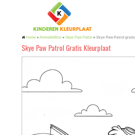
Home
»
Animatiefilms
»
Skye Paw Patrol
»
Skye Paw Patrol gratis
Skye Paw Patrol Gratis Kleurplaat