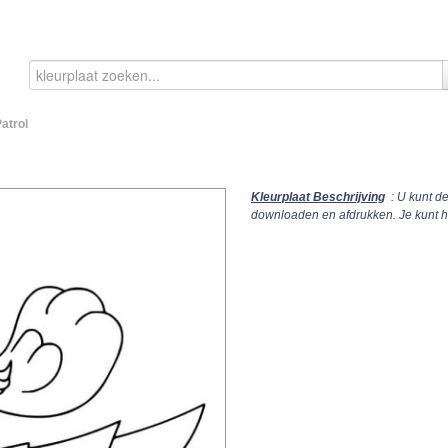
atrol
Kleurplaat Beschrijving
: U kunt d
downloaden en afdrukken. Je kunt 