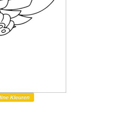
line Kleuren