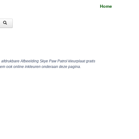
Home
e afdrukbare Afbeelding Skye Paw Patrol kleurplaat gratis
hem ook online inkleuren onderaan deze pagina.