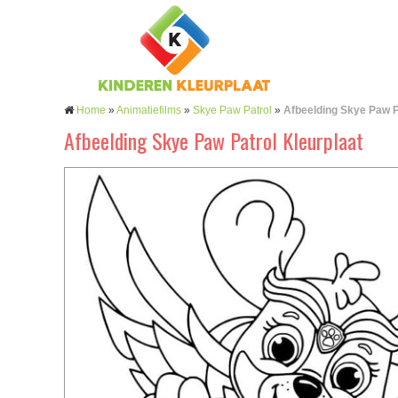
Home
»
Animatiefilms
»
Skye Paw Patrol
»
Afbeelding Skye Paw P
Afbeelding Skye Paw Patrol Kleurplaat