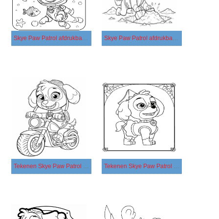
Skye Paw Patrol afdrukbaar simpel
Skye Paw Patrol afdrukbaar voor kinderen
Tekenen Skye Paw Patrol voor kinderen
Tekenen Skye Paw Patrol gratis afdrukbaar eenvoudig