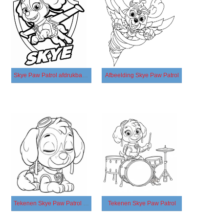
Skye Paw Patrol afdrukbaar eenvoudig
Afbeelding Skye Paw Patrol
Tekenen Skye Paw Patrol basis
Tekenen Skye Paw Patrol