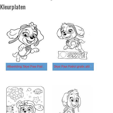
Kleurplaten
Afbeelding Skye Paw Patrol gratis
Skye Paw Patrol gratis afdrukbaar basis