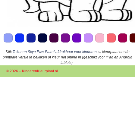
Klik
Tekenen Skye Paw Patrol afdrukbaar voor kinderen
zit kleurplaat om de
printbare versie te bekijken of kleur het online in (geschikt voor iPad en Android
tablets).
© 2026 – KinderenKleurplaat.nl