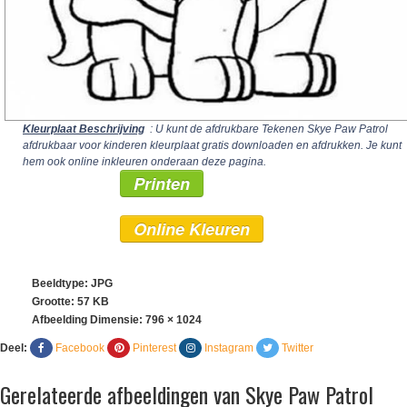
Kleurplaat Beschrijving
: U kunt de afdrukbare Tekenen Skye Paw Patrol
afdrukbaar voor kinderen kleurplaat gratis downloaden en afdrukken. Je kunt
hem ook online inkleuren onderaan deze pagina.
Printen
Online Kleuren
Beeldtype: JPG
Grootte: 57 KB
Afbeelding Dimensie:
796 × 1024
Deel:
Facebook
Pinterest
Instagram
Twitter
Gerelateerde afbeeldingen van Skye Paw Patrol