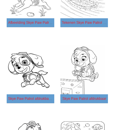
Afbeelding Skye Paw Patrol afdrukbaar
Tekenen Skye Paw Patrol afdrukbaar
Skye Paw Patrol afdrukbaar basis
Skye Paw Patrol afdrukbaar