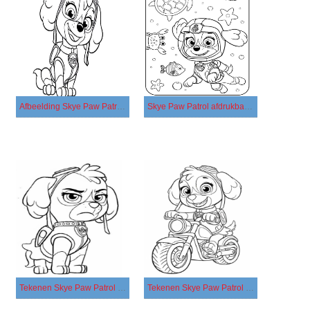
Afbeelding Skye Paw Patrol gratis afdrukbaar
Skye Paw Patrol afdrukbaar simpel
Tekenen Skye Paw Patrol afdrukbaar voor kinderen
Tekenen Skye Paw Patrol voor kinderen