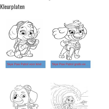
Kleurplaten
Skye Paw Patrol voor kinderen
Skye Paw Patrol gratis eenvoudig