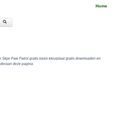
Home
e Skye Paw Patrol gratis basis kleurplaat gratis downloaden en
onderaan deze pagina.